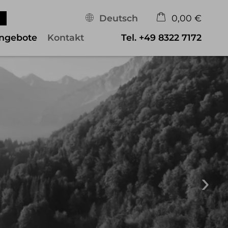
Deutsch
0,00 €
×
ngebote
Kontakt
Tel.
+49 8322 7172
Warenkorb ist leer