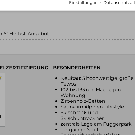
Einstellungen
·
Datenschutzer
ür 5" Herbst-Angebot
I ZERTIFIZIERUNG
BESONDERHEITEN
Neubau: 5 hochwertige, große
Fewos
102 bis 133 qm Fläche pro
Wohnung
Zirbenholz-Betten
Sauna im Alpinen Lifestyle
Skischrank und
Skischuhtrockner
zentrale Lage am Fuggerpark
Tiefgarage & Lift