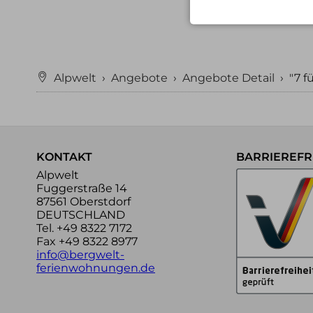
Alpwelt
›
Angebote
›
Angebote Detail
›
"7 f
KONTAKT
BARRIEREFRE
Alpwelt
Fuggerstraße 14
87561 Oberstdorf
DEUTSCHLAND
Tel.
+49 8322 7172
Fax +49 8322 8977
info@bergwelt-
ferienwohnungen.de