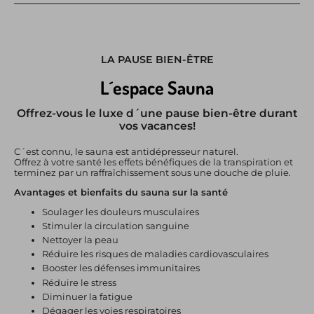
LA PAUSE BIEN-ÊTRE
L´espace Sauna
Offrez-vous le luxe d´une pause bien-être durant
vos vacances!
C´est connu, le sauna est antidépresseur naturel.
Offrez à votre santé les effets bénéfiques de la transpiration et
terminez par un raffraîchissement sous une douche de pluie.
Avantages et bienfaits du sauna sur la santé
Soulager les douleurs musculaires
Stimuler la circulation sanguine
Nettoyer la peau
Réduire les risques de maladies cardiovasculaires
Booster les défenses immunitaires
Réduire le stress
Diminuer la fatigue
Dégager les voies respiratoires