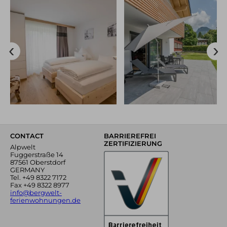
CONTACT
BARRIEREFREI
ZERTIFIZIERUNG
Alpwelt
Fuggerstraße 14
87561 Oberstdorf
GERMANY
Tel.
+49 8322 7172
Fax +49 8322 8977
info@bergwelt-
ferienwohnungen.de