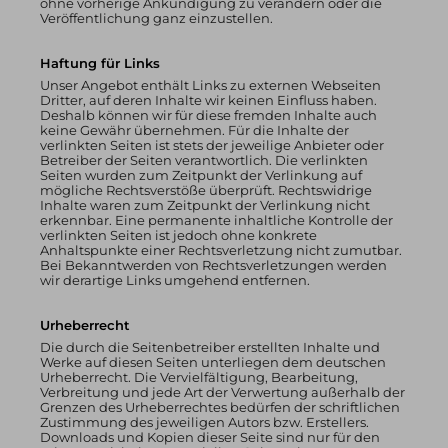
ohne vorherige Ankündigung zu verändern oder die
Veröffentlichung ganz einzustellen.
Haftung für Links
Unser Angebot enthält Links zu externen Webseiten
Dritter, auf deren Inhalte wir keinen Einfluss haben.
Deshalb können wir für diese fremden Inhalte auch
keine Gewähr übernehmen. Für die Inhalte der
verlinkten Seiten ist stets der jeweilige Anbieter oder
Betreiber der Seiten verantwortlich. Die verlinkten
Seiten wurden zum Zeitpunkt der Verlinkung auf
mögliche Rechtsverstöße überprüft. Rechtswidrige
Inhalte waren zum Zeitpunkt der Verlinkung nicht
erkennbar. Eine permanente inhaltliche Kontrolle der
verlinkten Seiten ist jedoch ohne konkrete
Anhaltspunkte einer Rechtsverletzung nicht zumutbar.
Bei Bekanntwerden von Rechtsverletzungen werden
wir derartige Links umgehend entfernen.
Urheberrecht
Die durch die Seitenbetreiber erstellten Inhalte und
Werke auf diesen Seiten unterliegen dem deutschen
Urheberrecht. Die Vervielfältigung, Bearbeitung,
Verbreitung und jede Art der Verwertung außerhalb der
Grenzen des Urheberrechtes bedürfen der schriftlichen
Zustimmung des jeweiligen Autors bzw. Erstellers.
Downloads und Kopien dieser Seite sind nur für den