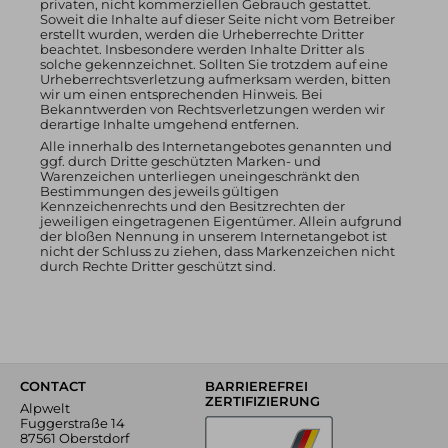
privaten, nicht kommerziellen Gebrauch gestattet.
Soweit die Inhalte auf dieser Seite nicht vom Betreiber
erstellt wurden, werden die Urheberrechte Dritter
beachtet. Insbesondere werden Inhalte Dritter als
solche gekennzeichnet. Sollten Sie trotzdem auf eine
Urheberrechtsverletzung aufmerksam werden, bitten
wir um einen entsprechenden Hinweis. Bei
Bekanntwerden von Rechtsverletzungen werden wir
derartige Inhalte umgehend entfernen.
Alle innerhalb des Internetangebotes genannten und
ggf. durch Dritte geschützten Marken- und
Warenzeichen unterliegen uneingeschränkt den
Bestimmungen des jeweils gültigen
Kennzeichenrechts und den Besitzrechten der
jeweiligen eingetragenen Eigentümer. Allein aufgrund
der bloßen Nennung in unserem Internetangebot ist
nicht der Schluss zu ziehen, dass Markenzeichen nicht
durch Rechte Dritter geschützt sind.
CONTACT
BARRIEREFREI
ZERTIFIZIERUNG
Alpwelt
Fuggerstraße 14
87561 Oberstdorf