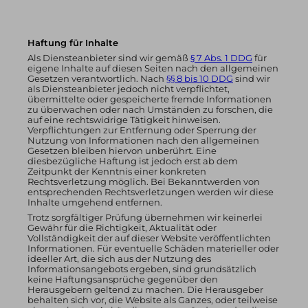
Haftung für Inhalte
Als Diensteanbieter sind wir gemäß
§ 7 Abs. 1 DDG
für
eigene Inhalte auf diesen Seiten nach den allgemeinen
Gesetzen verantwortlich. Nach
§§ 8 bis 10 DDG
sind wir
als Diensteanbieter jedoch nicht verpflichtet,
übermittelte oder gespeicherte fremde Informationen
zu überwachen oder nach Umständen zu forschen, die
auf eine rechtswidrige Tätigkeit hinweisen.
Verpflichtungen zur Entfernung oder Sperrung der
Nutzung von Informationen nach den allgemeinen
Gesetzen bleiben hiervon unberührt. Eine
diesbezügliche Haftung ist jedoch erst ab dem
Zeitpunkt der Kenntnis einer konkreten
Rechtsverletzung möglich. Bei Bekanntwerden von
entsprechenden Rechtsverletzungen werden wir diese
Inhalte umgehend entfernen.
Trotz sorgfältiger Prüfung übernehmen wir keinerlei
Gewähr für die Richtigkeit, Aktualität oder
Vollständigkeit der auf dieser Website veröffentlichten
Informationen. Für eventuelle Schäden materieller oder
ideeller Art, die sich aus der Nutzung des
Informationsangebots ergeben, sind grundsätzlich
keine Haftungsansprüche gegenüber den
Herausgebern geltend zu machen. Die Herausgeber
behalten sich vor, die Website als Ganzes, oder teilweise